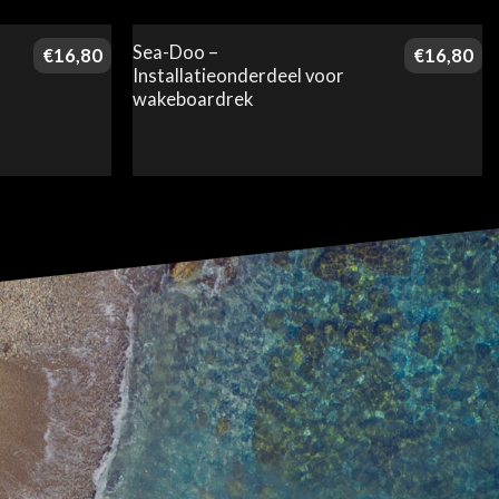
Sea-Doo –
€
16,80
€
16,80
Installatieonderdeel voor
wakeboardrek