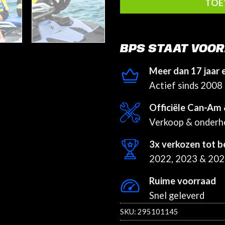
TOE
BPS STAAT VOOR
Meer dan 17 jaar 
Actief sinds 2008
Officiële Can-Am 
Verkoop & onder
3x verkozen tot b
2022, 2023 & 20
Ruime voorraad
Snel geleverd
SKU:
295101145