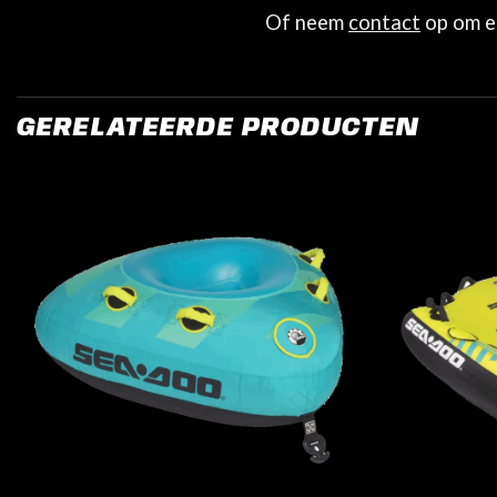
Of neem
contact
op om e
GERELATEERDE PRODUCTEN