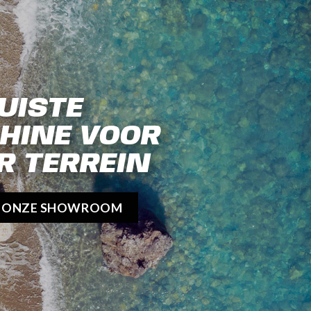
UISTE
HINE VOOR
R TERREIN
K ONZE SHOWROOM