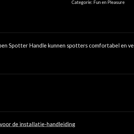
Categorie:
Fun en Pleasure
en Spotter Handle kunnen spotters comfortabel en veili
 voor de installatie-handleiding