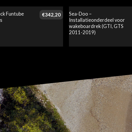
ck Funtube
Sea-Doo –
€
342,20
s
Installatieonderdeel voor
wakeboardrek (GTI, GTS
2011-2019)