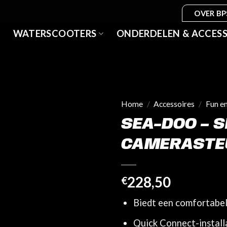
OVER BP
WATERSCOOTERS
ONDERDELEN & ACCESS
Home
/
Accessoires
/
Fun e
SEA-DOO – 
CAMERASTEU
228,50
€
Biedt een comfortabele
Quick Connect-installa