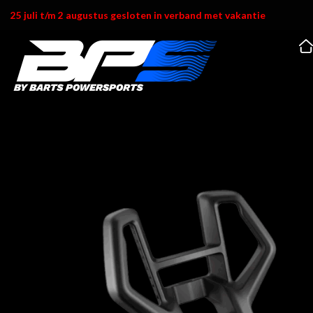
Ga
25 juli t/m 2 augustus gesloten in verband met vakantie
naar
inhoud