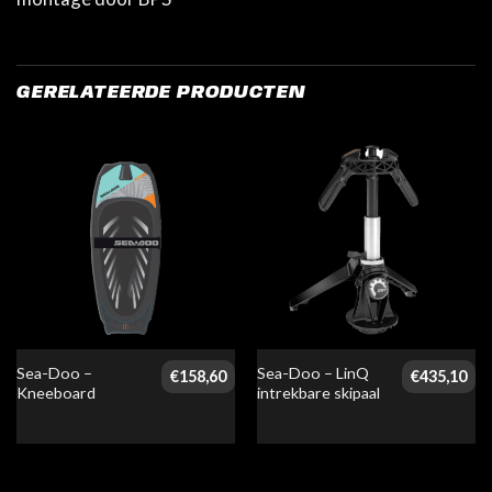
GERELATEERDE PRODUCTEN
Sea-Doo –
Sea-Doo – LinQ
€
158,60
€
435,10
Kneeboard
intrekbare skipaal