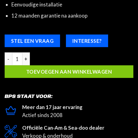
Eenvoudige installatie
12 maanden garantie na aankoop
STEL EEN VRAAG
INTERESSE?
Sea-Doo - Installatieonderdeel voor wakeboardrek aantal
TOEVOEGEN AAN WINKELWAGEN
BPS STAAT VOOR:
Meer dan 17 jaar ervaring
Actief sinds 2008
Officiële Can-Am & Sea-doo dealer
Verkoop & onderhoud